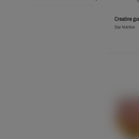
Creatine gu
Star Nutrition