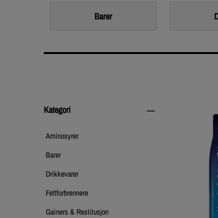
Barer
D
Kategori
Kategori
Aminosyrer
Barer
Drikkevarer
Fettforbrennere
Gainers & Restitusjon