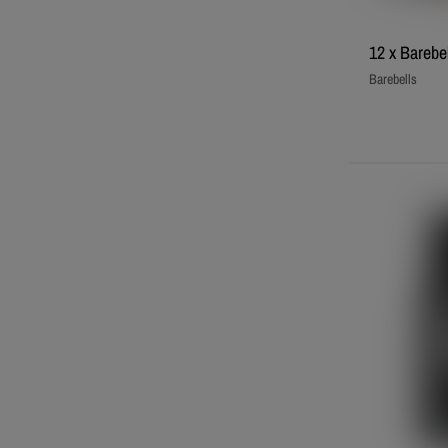
12 x Barebel
Barebells