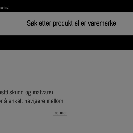
rnæring
osttilskudd og matvarer.
or å enkelt navigere mellom
Les mer