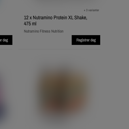
+ 3 varianter
12 x Nutramino Protein XL Shake,
475 ml
Nutramino Fitness Nutrition
er deg
Registrer deg