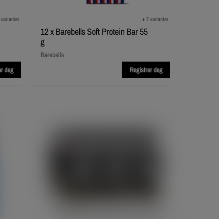
 varianter
+ 7 varianter
12 x Barebells Soft Protein Bar 55
g
Barebells
er deg
Registrer deg