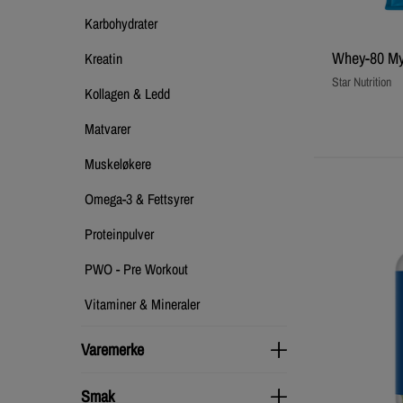
Karbohydrater
Whey-80 Mys
Kreatin
Star Nutrition
Kollagen & Ledd
Matvarer
Muskeløkere
Omega-3 & Fettsyrer
Proteinpulver
PWO - Pre Workout
Vitaminer & Mineraler
Varemerke
Varemerke
Smak
Smak