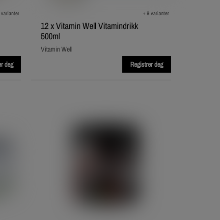
 varianter
+ 9 varianter
12 x Vitamin Well Vitamindrikk
500ml
Vitamin Well
er deg
Registrer deg