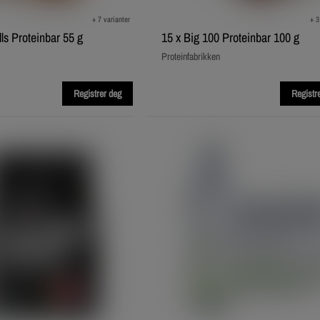
+ 7 varianter
+ 3
ls Proteinbar 55 g
15 x Big 100 Proteinbar 100 g
Proteinfabrikken
Registrer deg
Registr