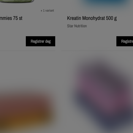
+ 1 variant
mmies 75 st
Kreatin Monohydrat 500 g
Star Nutrition
Registrer deg
Registr