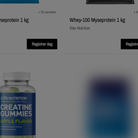
+ 30 varianter
+ 9
eprotein 1 kg
Whey-100 Myseprotein 1 kg
Star Nutrition
Registrer deg
Registr