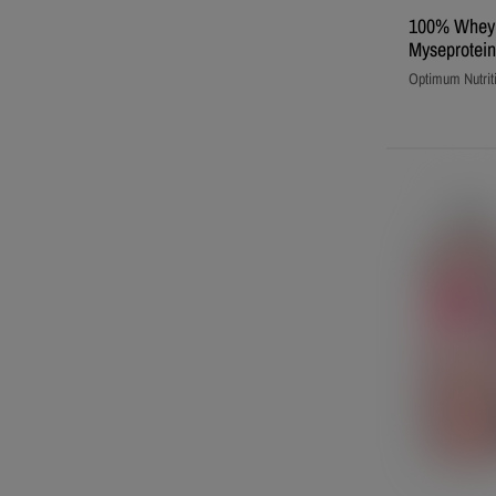
100% Whey 
Myseprotein
Optimum Nutrit