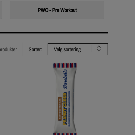
PWO - Pre Workout
Velg sortering
produkter
Sorter: