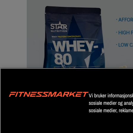
Vi bruker informasjonska
sosiale medier og analy
sosiale medier, reklam