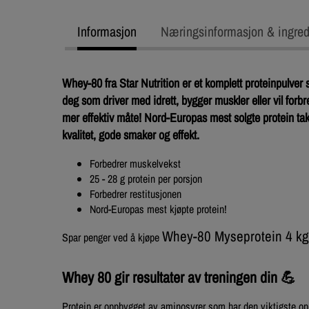
Informasjon
Næringsinformasjon & ingred
Whey-80 fra Star Nutrition er et komplett proteinpulver 
deg som driver med idrett, bygger muskler eller vil forbr
mer effektiv måte! Nord-Europas mest solgte protein ta
kvalitet, gode smaker og effekt.
Forbedrer muskelvekst
25 - 28 g protein per porsjon
Forbedrer restitusjonen
Nord-Europas mest kjøpte protein!
Whey-80 Myseprotein 4 kg
Spar penger ved å kjøpe
Whey 80 gir resultater av treningen din 💪
Protein er oppbygget av aminosyrer som har den viktigste o