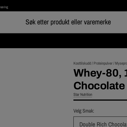
rnæring
Kosttilskudd /
Proteinpulver /
Mysepro
Whey-80, 1
Chocolate
Star Nutrition
Velg Smak:
Double Rich Chocola