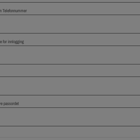
on Telefonnummer
 for innlogging
ye passordet