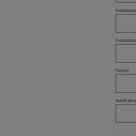
Kontaktpers
E-postadresse
Passord
Bekreft det n