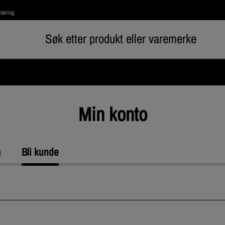
rnæring
Min konto
n
Bli kunde