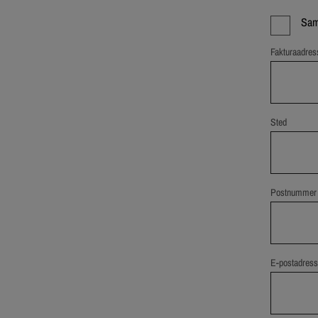
Sam
Fakturaadres
Sted
Postnummer
E-postadresse