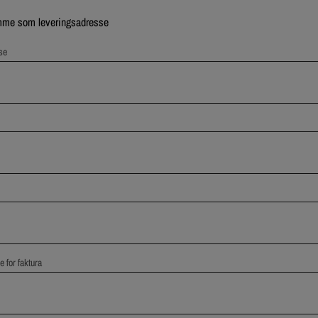
me som leveringsadresse
se
 for faktura