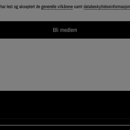
har lest og akseptert de
generelle vilkårene
samt
databeskyttelseinformasjo
Bli medlem