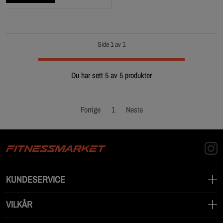
Side 1 av 1
Du har sett 5 av 5 produkter
Forrige
1
Neste
KUNDESERVICE
VILKÅR