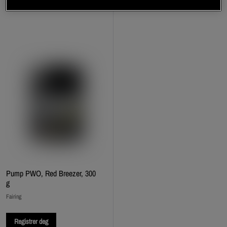
Pump PWO, Red Breezer, 300
g
Fairing
Registrer deg