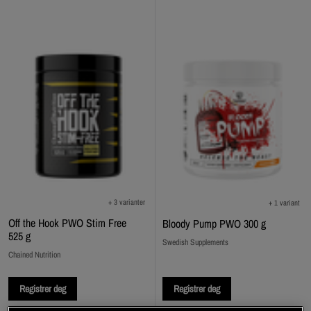
+ 3 varianter
+ 1 variant
Off the Hook PWO Stim Free
Bloody Pump PWO 300 g
525 g
Swedish Supplements
Chained Nutrition
Registrer deg
Registrer deg