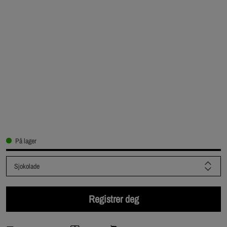
På lager
Sjokolade
Registrer deg