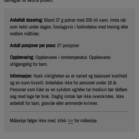
Anbefalt dosering:
Bland 37 g pulver med 200 ml vann. Innta når
som helst under dagen, forslagsvis i forbindelse med trening eller
mellom måltider.
Antall porsjoner per pose:
27 porsjoner
Oppbevaring
: Oppbevares i romtemperatur. Oppbevares
utilgjengelig for barn.
Informasjon
: Husk viktigheten av et variert og balansert kosthold
og en sunn livsstil. Anbefales ikke for personer under 18 år.
Personer som lider av en sykdom og/eller tar medisin bør rådføre
seg med lege før bruk. Daglig inntak bør ikke overskrides. Ikke
anbefalt for barn, gravide eller ammende kvinner.
Måleskje følger ikke med, klikk
her
for måleskje.