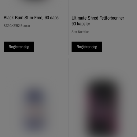
Black Burn Stim-Free, 90 caps
Ultimate Shred Fettforbrenner
90 kapsler
STACKER2 Europe
Star Nutrition
Registrer deg
Registrer deg