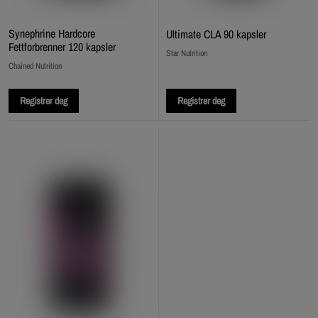
Synephrine Hardcore
Ultimate CLA 90 kapsler
Fettforbrenner 120 kapsler
Star Nutrition
Chained Nutrition
Registrer deg
Registrer deg