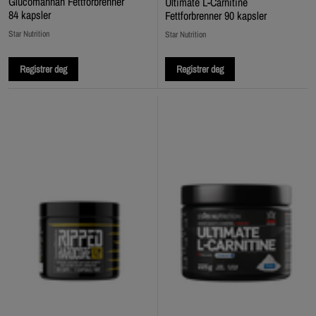
Glucomannan Fettforbrenner
Ultimate L-Carnitine
84 kapsler
Fettforbrenner 90 kapsler
Star Nutrition
Star Nutrition
Registrer deg
Registrer deg