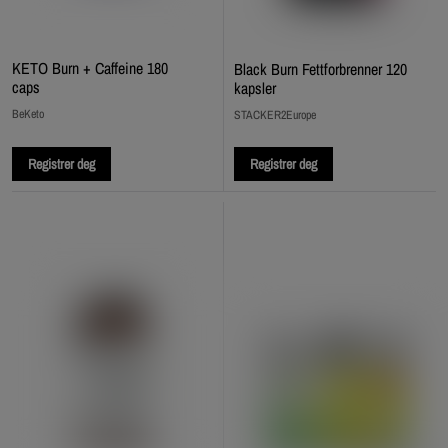
KETO Burn + Caffeine 180
Black Burn Fettforbrenner 120
caps
kapsler
BeKeto
STACKER2Europe
Registrer deg
Registrer deg