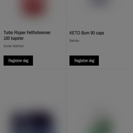
Turbo Ripper Fettforbrenner
KETO Burn 90 caps
100 kapsler
BeKeto
Scitec Nutrition
Registrer deg
Registrer deg