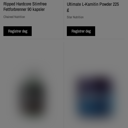
Ripped Hardcore Stimfree
Ultimate L-Karnitin Powder 225
Fettforbrenner 90 kapsler
g
Chained Nutrition
Star Nutrition
Registrer deg
Registrer deg