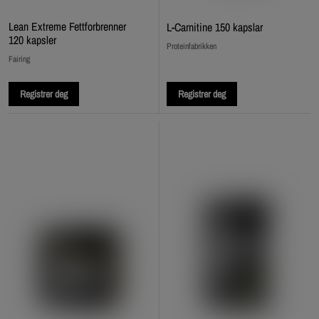
Lean Extreme Fettforbrenner
L-Carnitine 150 kapslar
120 kapsler
Proteinfabrikken
Fairing
Registrer deg
Registrer deg