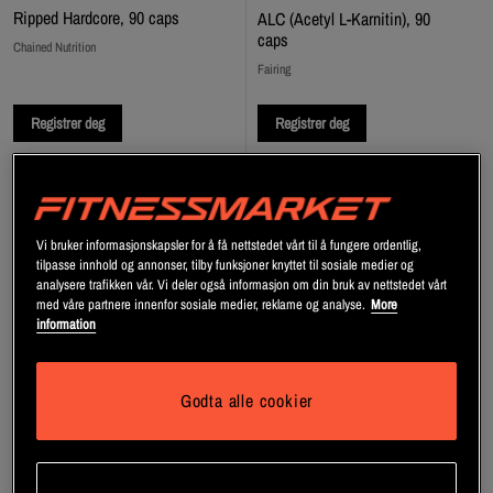
Ripped Hardcore, 90 caps
ALC (Acetyl L-Karnitin), 90
caps
Chained Nutrition
Fairing
Registrer deg
Registrer deg
Vi bruker informasjonskapsler for å få nettstedet vårt til å fungere ordentlig,
tilpasse innhold og annonser, tilby funksjoner knyttet til sosiale medier og
analysere trafikken vår. Vi deler også informasjon om din bruk av nettstedet vårt
med våre partnere innenfor sosiale medier, reklame og analyse.
More
information
Godta alle cookier