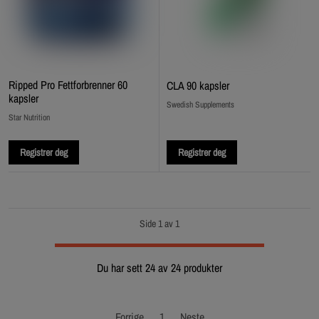
Ripped Pro Fettforbrenner 60
CLA 90 kapsler
kapsler
Swedish Supplements
Star Nutrition
Registrer deg
Registrer deg
Side 1 av 1
Du har sett 24 av 24 produkter
Forrige
1
Neste