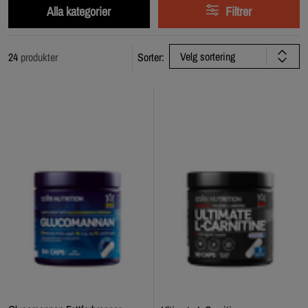
Alla kategorier
Filtrer
Velg sortering
24
produkter
Sorter: