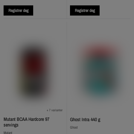
Registrer deg
Registrer deg
+ 7 varianter
Mutant BCAA Hardcore 97
Ghost Intra 440 g
servings
Ghost
Mutant