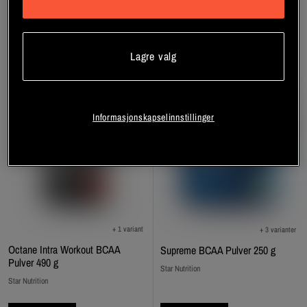
Registrer deg
Registrer deg
Lagre valg
Informasjonskapselinnstillinger
+ 1 variant
+ 3 varianter
Octane Intra Workout BCAA
Supreme BCAA Pulver 250 g
Pulver 490 g
Star Nutrition
Star Nutrition