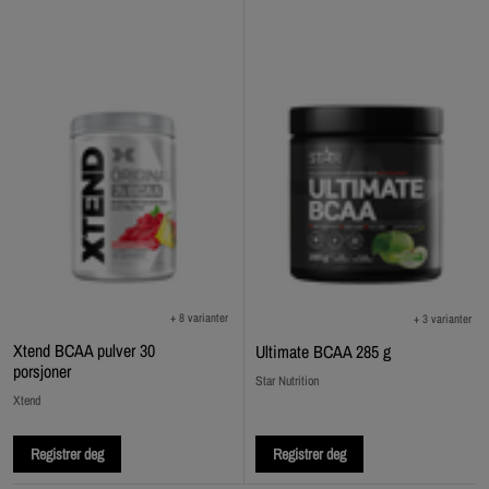
+ 8 varianter
+ 3 varianter
Xtend BCAA pulver 30
Ultimate BCAA 285 g
porsjoner
Star Nutrition
Xtend
Registrer deg
Registrer deg