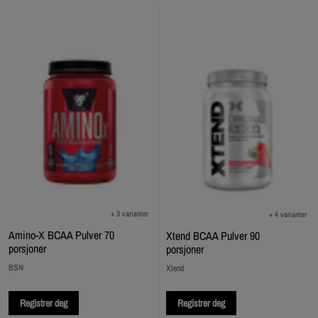
+ 3 varianter
+ 4 varianter
Amino-X BCAA Pulver 70
Xtend BCAA Pulver 90
porsjoner
porsjoner
BSN
Xtend
Registrer deg
Registrer deg