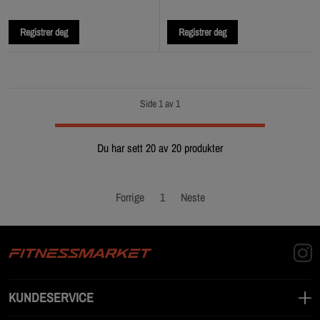
Registrer deg
Registrer deg
Side 1 av 1
Du har sett 20 av 20 produkter
Forrige
1
Neste
KUNDESERVICE