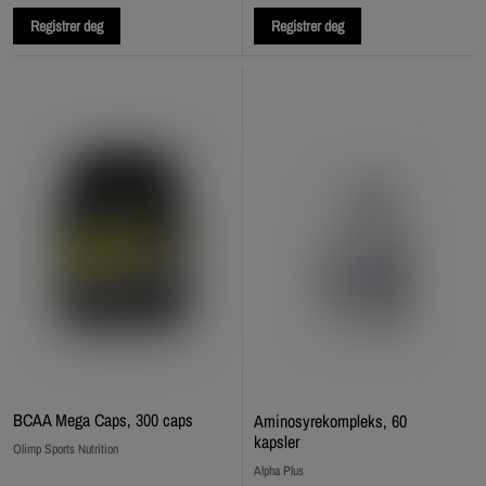
Registrer deg
Registrer deg
BCAA Mega Caps, 300 caps
Aminosyrekompleks, 60
kapsler
Olimp Sports Nutrition
Alpha Plus