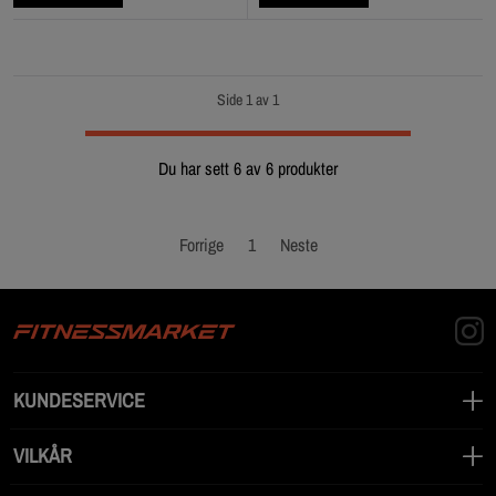
Side 1 av 1
Du har sett 6 av 6 produkter
Forrige
1
Neste
KUNDESERVICE
VILKÅR