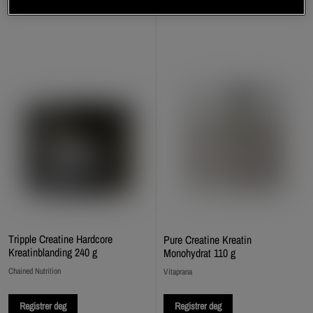
Tripple Creatine Hardcore
Pure Creatine Kreatin
Kreatinblanding 240 g
Monohydrat 110 g
Chained Nutrition
Vitaprana
Registrer deg
Registrer deg