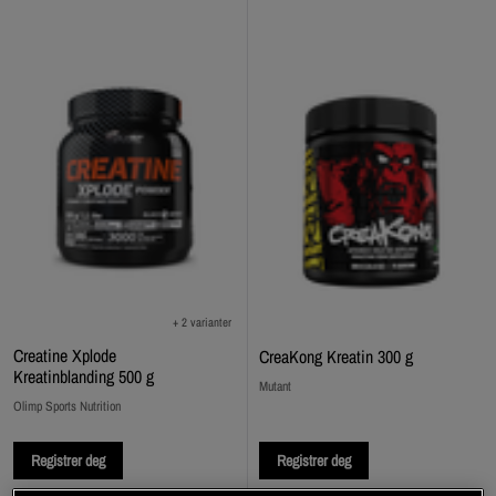
+ 2 varianter
Creatine Xplode
CreaKong Kreatin 300 g
Kreatinblanding 500 g
Mutant
Olimp Sports Nutrition
Registrer deg
Registrer deg