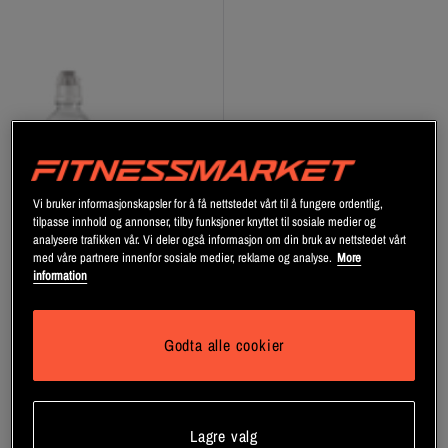
Vi bruker informasjonskapsler for å få nettstedet vårt til å fungere ordentlig,
tilpasse innhold og annonser, tilby funksjoner knyttet til sosiale medier og
analysere trafikken vår. Vi deler også informasjon om din bruk av nettstedet vårt
med våre partnere innenfor sosiale medier, reklame og analyse.
More
information
Natural Mineral Water 500 ml
Still 18-pack
Godta alle cookier
Star Nutrition
Registrer deg
Lagre valg