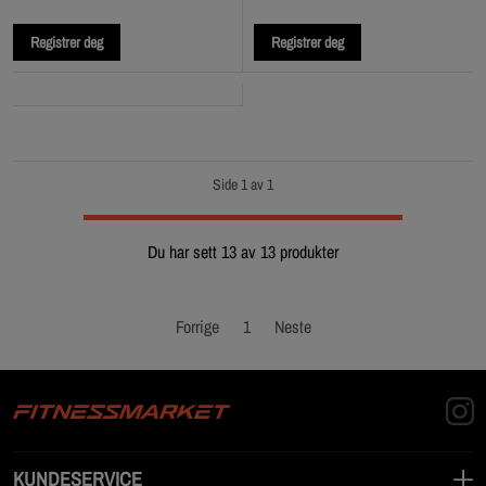
Registrer deg
Registrer deg
Side 1 av 1
Du har sett 13 av 13 produkter
Forrige
1
Neste
KUNDESERVICE