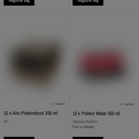
Registrer deg
Registrer deg
+ 1 variant
+ 1 variant
12 x Aito Proteindryck 250 ml
12 x Protein Water 350 ml
AIT
Optimum Nutrition
Pant er inkludert