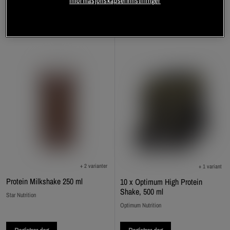
Informasjonskapselinnstillinger
+ 2 varianter
+ 1 variant
Protein Milkshake 250 ml
10 x Optimum High Protein
Shake, 500 ml
Star Nutrition
Optimum Nutrition