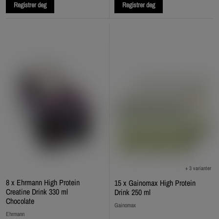
Registrer deg
Registrer deg
+ 3 varianter
8 x Ehrmann High Protein
15 x Gainomax High Protein
Creatine Drink 330 ml
Drink 250 ml
Chocolate
Gainomax
Ehrmann