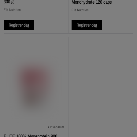
300 g
Monohydrate 120 caps
Elit Nutrition
Elit Nutrition
Registrer deg
Registrer deg
+ 2 varianter
ELITE 100% Myseprotein 900