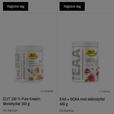
Registrer deg
Registrer deg
+ 6 varianter
+ 1 variant
ELIT 100 % Pure Kreatin
EAA + BCAA med elektrolytter
Monohydrat 300 g
400 g
Elit Nutrition
Elit Nutrition