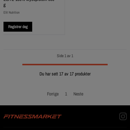
g
Elit Nutrition
Registrer deg
Side 1 av 1
Du har sett 17 av 17 produkter
Forrige
1
Neste