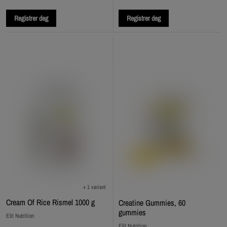
Registrer deg
Registrer deg
+ 1 variant
Cream Of Rice Rismel 1000 g
Creatine Gummies, 60
gummies
Elit Nutrition
Elit Nutrition