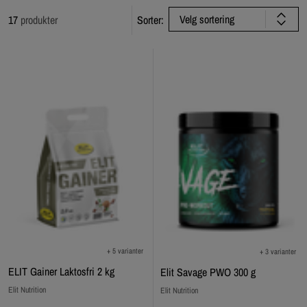
Velg sortering
17
produkter
Sorter:
+ 5 varianter
+ 3 varianter
ELIT Gainer Laktosfri 2 kg
Elit Savage PWO 300 g
Elit Nutrition
Elit Nutrition