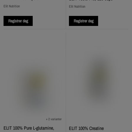
Elit Nutrition
Elit Nutrition
Registrer deg
Registrer deg
+ 2 varianter
ELIT 100% Pure L-glutamine,
ELIT 100% Creatine