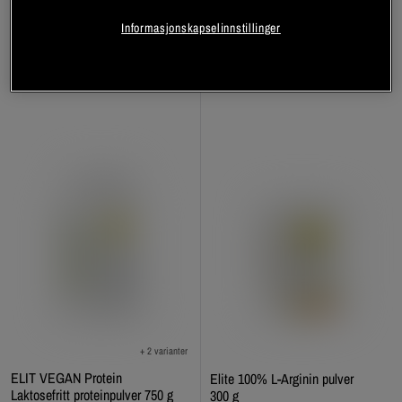
Elit Nutrition
Informasjonskapselinnstillinger
Registrer deg
Registrer deg
+ 2 varianter
ELIT VEGAN Protein
Elite 100% L-Arginin pulver
Laktosefritt proteinpulver 750 g
300 g