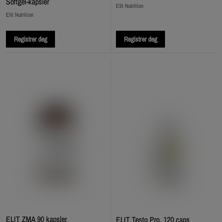
Softgel-kapsler
Elit Nutrition
Elit Nutrition
Registrer deg
Registrer deg
ELIT ZMA 90 kapsler
ELIT Testo Pro, 120 caps