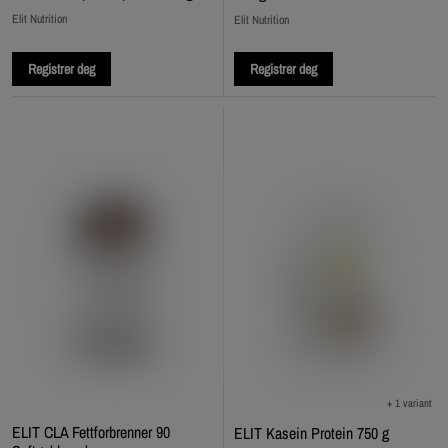
Elit Nutrition
Elit Nutrition
Registrer deg
Registrer deg
+ 1 variant
ELIT CLA Fettforbrenner 90
ELIT Kasein Protein 750 g