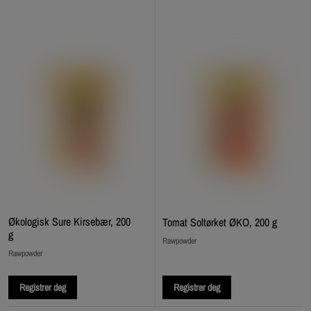
Økologisk Sure Kirsebær, 200
Tomat Soltørket ØKO, 200 g
g
Rawpowder
Rawpowder
Registrer deg
Registrer deg