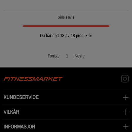
Side 1 av 1
Du har sett 18 av 18 produkter
Forrige
1
Neste
KUNDESERVICE
VILKÅR
INFORMASJON