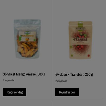
Soltørket Mango Amelie, 300 g
Økologisk Tranebær, 250 g
Rawpowder
Rawpowder
Registrer deg
Registrer deg