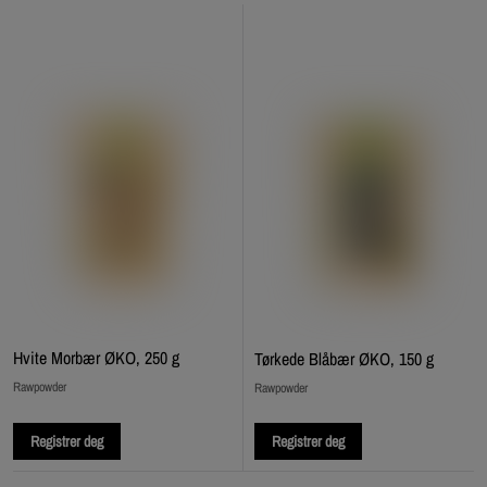
Hvite Morbær ØKO, 250 g
Tørkede Blåbær ØKO, 150 g
Rawpowder
Rawpowder
Registrer deg
Registrer deg