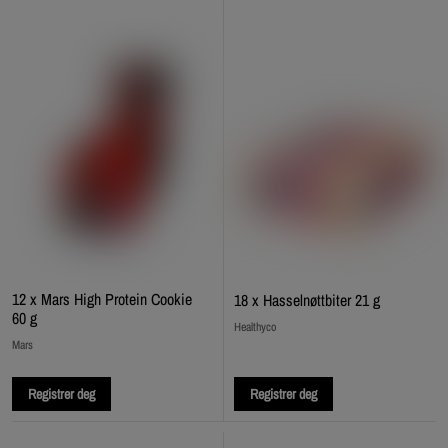
12 x Mars High Protein Cookie
18 x Hasselnøttbiter 21 g
60 g
Healthyco
Mars
Registrer deg
Registrer deg