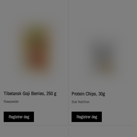
Tibetansk Goji Berries, 250 g
Protein Chips, 30g
Rawpowder
Star Nutrition
Registrer deg
Registrer deg