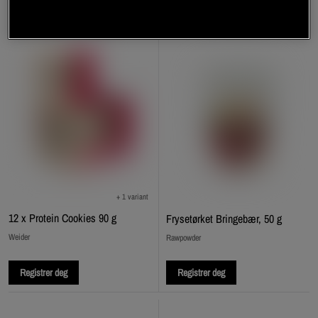
+ 1 variant
12 x Protein Cookies 90 g
Frysetørket Bringebær, 50 g
Weider
Rawpowder
Registrer deg
Registrer deg