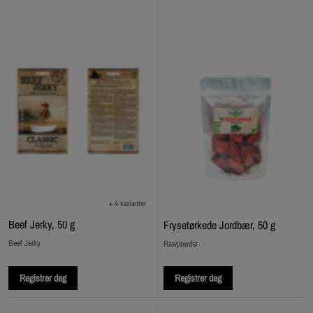
+ 4 varianter
Beef Jerky, 50 g
Frysetørkede Jordbær, 50 g
Beef Jerky
Rawpowder
Registrer deg
Registrer deg