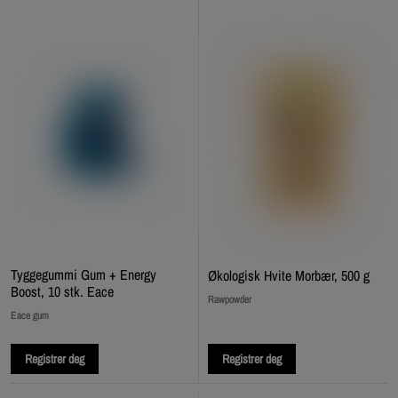
Tyggegummi Gum + Energy
Økologisk Hvite Morbær, 500 g
Boost, 10 stk. Eace
Rawpowder
Eace gum
Registrer deg
Registrer deg