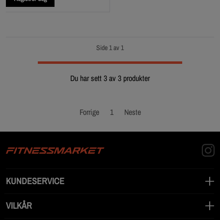
Side 1 av 1
Du har sett 3 av 3 produkter
Forrige
1
Neste
KUNDESERVICE
VILKÅR