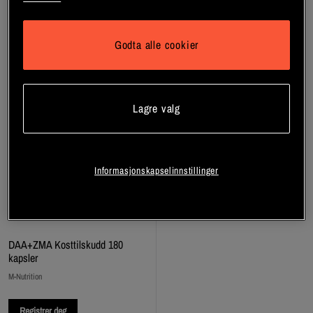
Godta alle cookier
Lagre valg
Informasjonskapselinnstillinger
DAA+ZMA Kosttilskudd 180
kapsler
M-Nutrition
Registrer deg