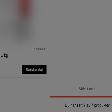
+ 4 varianter
 1 kg
Registrer deg
Side 1 av 1
Du har sett 7 av 7 produkter