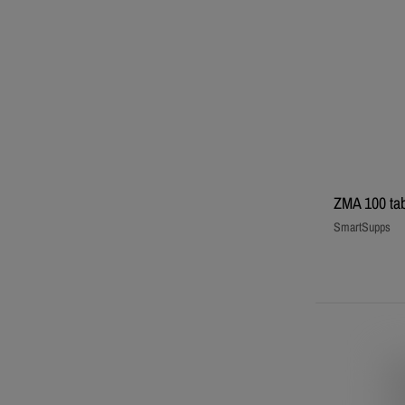
ZMA 100 tab
SmartSupps