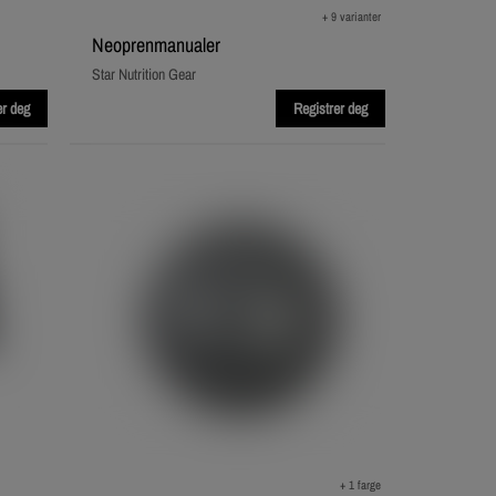
+ 9 varianter
Neoprenmanualer
Star Nutrition Gear
er deg
Registrer deg
+ 1 farge