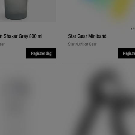
+ 4
ion Shaker Grey 800 ml
Star Gear Miniband
ear
Star Nutrition Gear
Registrer deg
Registr