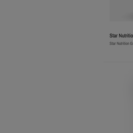
Star Nutrit
Star Nutrition G