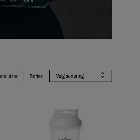
Velg sortering
produkter
Sorter: