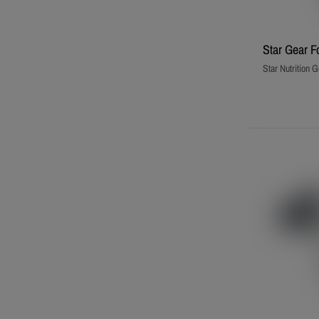
Star Gear F
Star Nutrition G