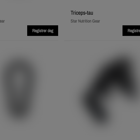
Triceps‑tau
ear
Star Nutrition Gear
Registrer deg
Registr