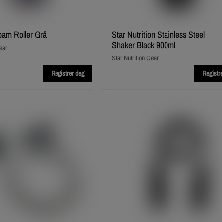
oam Roller Grå
Star Nutrition Stainless Steel
Shaker Black 900ml
ear
Star Nutrition Gear
Registrer deg
Registr