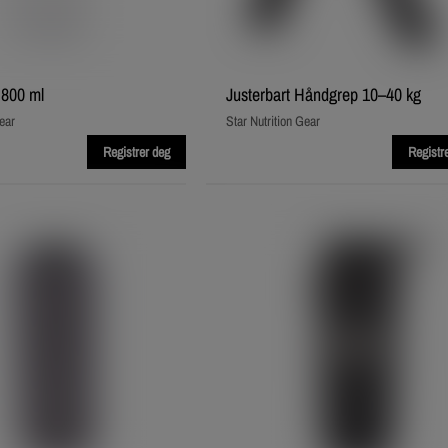
 800 ml
Justerbart Håndgrep 10–40 kg
ear
Star Nutrition Gear
Registrer deg
Registr