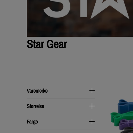
Star Gear
Varemerke
Varemerke
Størrelse
Størrelse
Farge
Farge