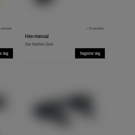
 varianter
+ 13 varianter
Hex‑manual
Star Nutrition Gear
er deg
Registrer deg