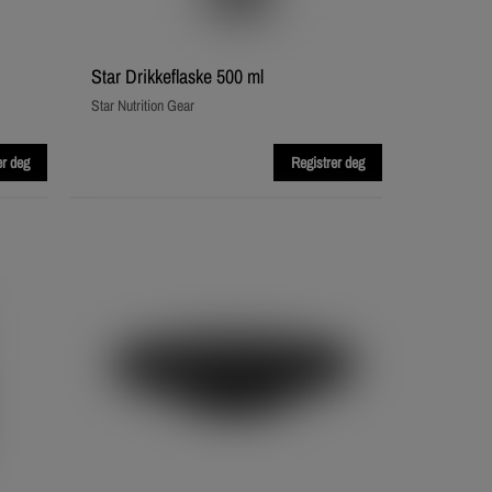
Star Drikkeflaske 500 ml
Star Nutrition Gear
er deg
Registrer deg