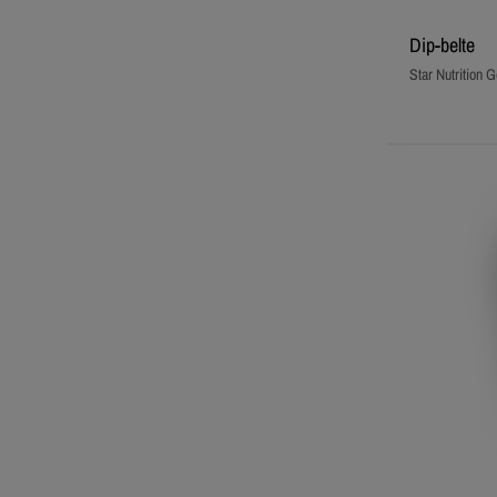
Dip‑belte
Star Nutrition G