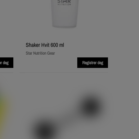
Shaker Hvit 600 ml
Star Nutrition Gear
er deg
Registrer deg