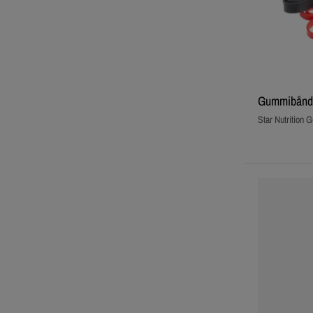
Gummibånd 4
Star Nutrition G