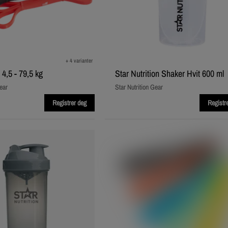
+ 4 varianter
,5 - 79,5 kg
Star Nutrition Shaker Hvit 600 ml
ear
Star Nutrition Gear
Registrer deg
Registr