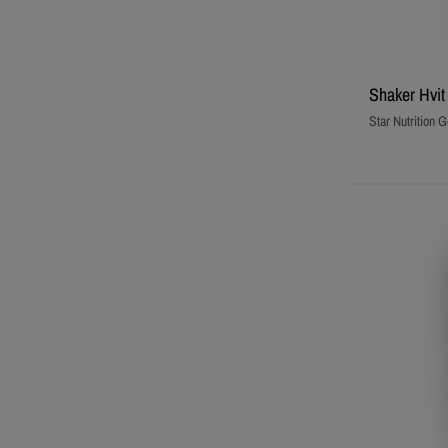
Shaker Hvit
Star Nutrition G