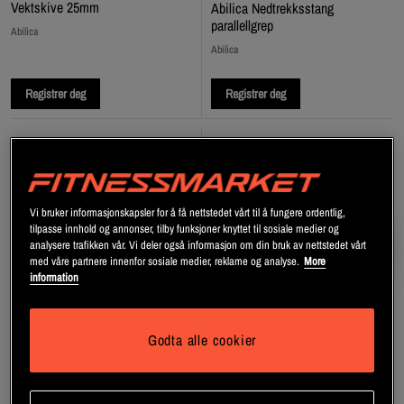
Vektskive 25mm
Abilica Nedtrekksstang
parallellgrep
Abilica
Abilica
Registrer deg
Registrer deg
Vi bruker informasjonskapsler for å få nettstedet vårt til å fungere ordentlig,
tilpasse innhold og annonser, tilby funksjoner knyttet til sosiale medier og
analysere trafikken vår. Vi deler også informasjon om din bruk av nettstedet vårt
med våre partnere innenfor sosiale medier, reklame og analyse.
More
information
Godta alle cookier