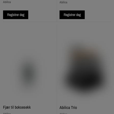
Abilica
Abilica
Registrer deg
Registrer deg
Fjær til boksesekk
Abilica Trio
Abilica