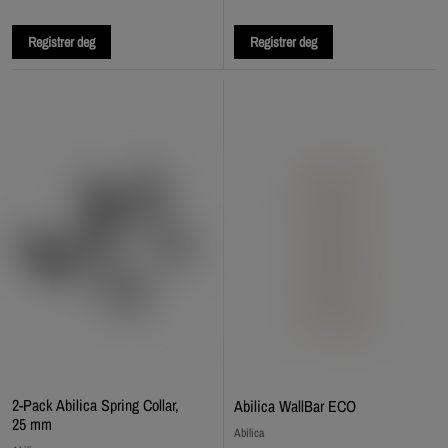
Registrer deg
Registrer deg
2-Pack Abilica Spring Collar,
Abilica WallBar ECO
25 mm
Abilica