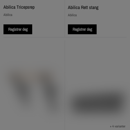
Abilica Tricepsrep
Abilica Rett stang
Abilica
Abilica
Registrer deg
Registrer deg
+ 4 varianter