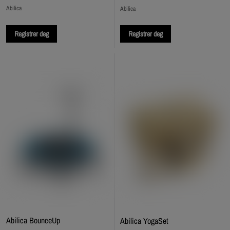
Abilica
Abilica
Registrer deg
Registrer deg
Abilica BounceUp
Abilica YogaSet