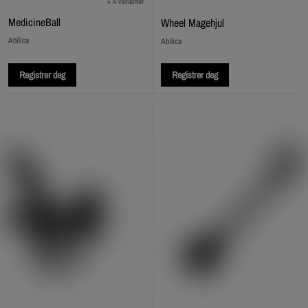
+ 4 varianter
MedicineBall
Wheel Magehjul
Abilica
Abilica
Registrer deg
Registrer deg