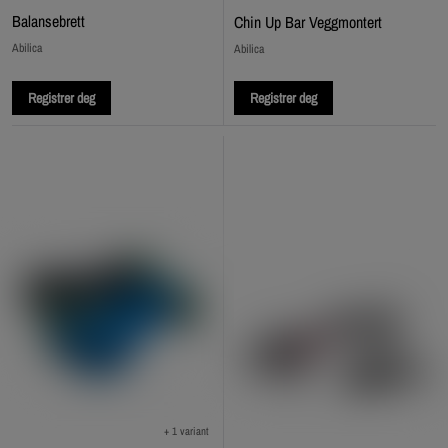
Balansebrett
Chin Up Bar Veggmontert
Abilica
Abilica
Registrer deg
Registrer deg
+ 1 variant