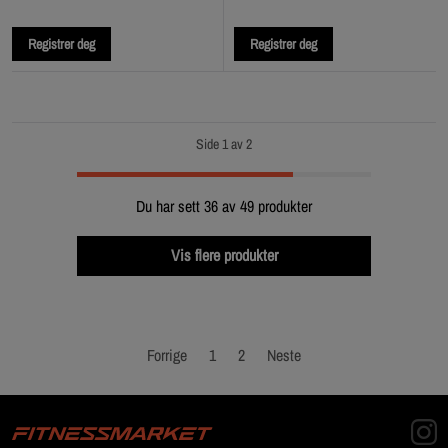
Registrer deg
Registrer deg
Side 1 av 2
Du har sett 36 av 49 produkter
Vis flere produkter
Forrige
1
2
Neste