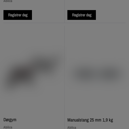
Abilica
Registrer deg
Registrer deg
Dørgym
Manualstang 25 mm 1,9 kg
Abilica
Abilica