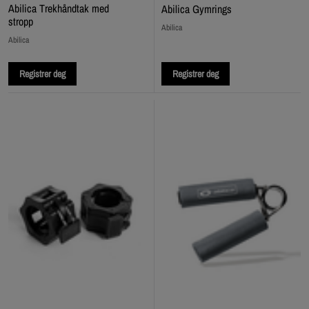
Abilica Trekhåndtak med
Abilica Gymrings
stropp
Abilica
Abilica
Registrer deg
Registrer deg