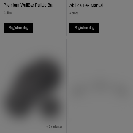
Premium WallBar PullUp Bar
Abilica Hex Manual
Abilica
Abilica
Registrer deg
Registrer deg
+ 6 varianter