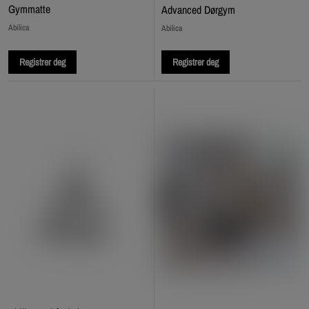
Gymmatte
Advanced Dørgym
Abilica
Abilica
Registrer deg
Registrer deg