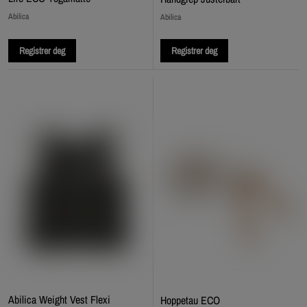
Abilica
Abilica
Registrer deg
Registrer deg
Abilica Weight Vest Flexi
Hoppetau ECO