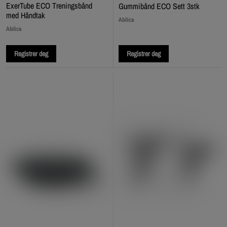
ExerTube ECO Treningsbånd
Gummibånd ECO Sett 3stk
med Håndtak
Abilica
Abilica
Registrer deg
Registrer deg