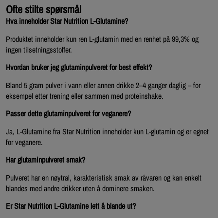
Ofte stilte spørsmål
Hva inneholder Star Nutrition L-Glutamine?
Produktet inneholder kun ren L-glutamin med en renhet på 99,3% og
ingen tilsetningsstoffer.
Hvordan bruker jeg glutaminpulveret for best effekt?
Bland 5 gram pulver i vann eller annen drikke 2–4 ganger daglig – for
eksempel etter trening eller sammen med proteinshake.
Passer dette glutaminpulveret for veganere?
Ja, L-Glutamine fra Star Nutrition inneholder kun L-glutamin og er egnet
for veganere.
Har glutaminpulveret smak?
Pulveret har en nøytral, karakteristisk smak av råvaren og kan enkelt
blandes med andre drikker uten å dominere smaken.
Er Star Nutrition L-Glutamine lett å blande ut?