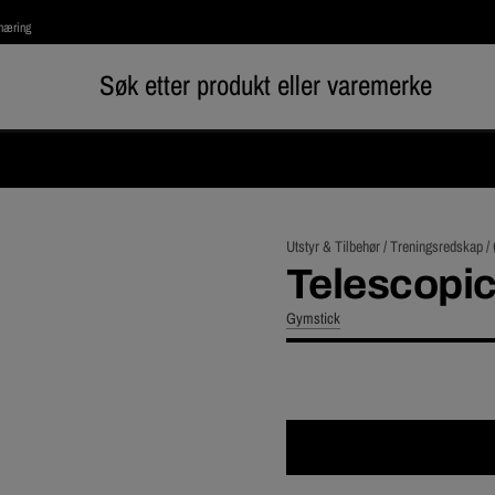
rnæring
Utstyr & Tilbehør /
Treningsredskap /
Telescopic
Gymstick