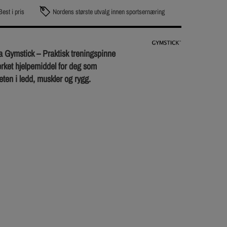
Best i pris
Nordens største utvalg innen sportsernæring
ra Gymstick – Praktisk treningspinne
erket hjelpemiddel for deg som
ten i ledd, muskler og rygg.