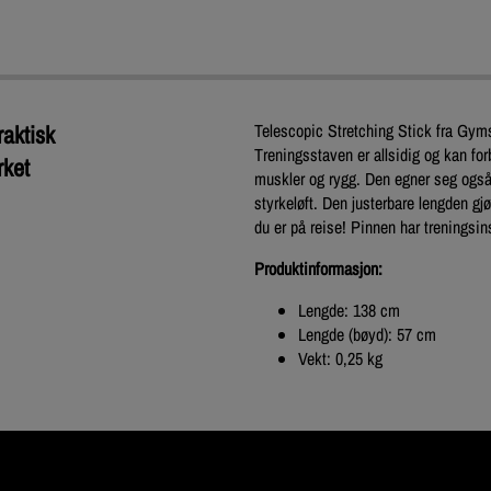
raktisk
Telescopic Stretching Stick fra Gymst
Treningsstaven er allsidig og kan for
rket
muskler og rygg. Den egner seg også v
styrkeløft. Den justerbare lengden gj
du er på reise! Pinnen har treningsin
Produktinformasjon:
Lengde: 138 cm
Lengde (bøyd): 57 cm
Vekt: 0,25 kg