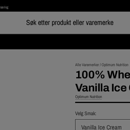
rnæring
Alle Varemerker /
Optimum Nutrition
100% Whey
Vanilla Ic
Optimum Nutrition
Velg Smak:
Vanilla Ice Cream