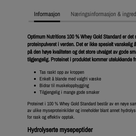
Informasjon
Næringsinformasjon & ingred
Optimum Nutritions 100 % Whey Gold Standard er det 
proteinpulveret i verden. Det er ikke spesielt vanskelig 
på den høye kvaliteten og det store utvalget av gode s
tilgjengelig. Proteinet i produktet kommer utelukkende f
Tas raskt opp av kroppen
Enkelt å blande med valgfri væske
Bidrar til muskeloppbygging
Tilgjengelig i mange gode smaker
Proteinet i 100 % Whey Gold Standard består av en nøye sa
av ulike myseproteinkilder og inneholder blant annet hydroly
for rask og effektiv opptak.
Hydrolyserte mysepeptider