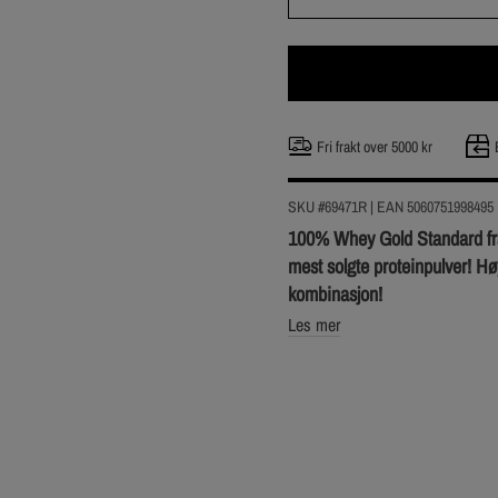
Fri frakt over 5000 kr
SKU #69471R | EAN
5060751998495
100% Whey Gold Standard fra
mest solgte proteinpulver! Hø
kombinasjon!
Les mer